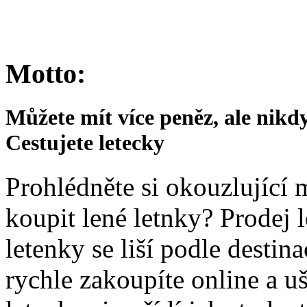
Motto:
Můžete mít více peněz, ale nikd
Cestujete letecky
Prohlédněte si okouzlující m
koupit lené letnky? Prodej 
letenky se liší podle desti
rychle zakoupíte online a u