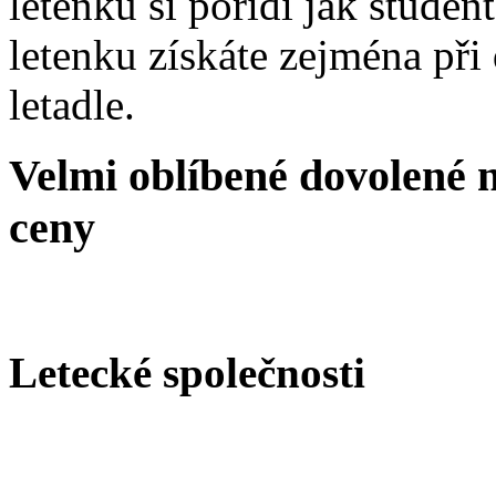
letenku si pořídí jak stude
letenku získáte zejména při
letadle.
Velmi oblíbené dovolené 
ceny
Letecké společnosti