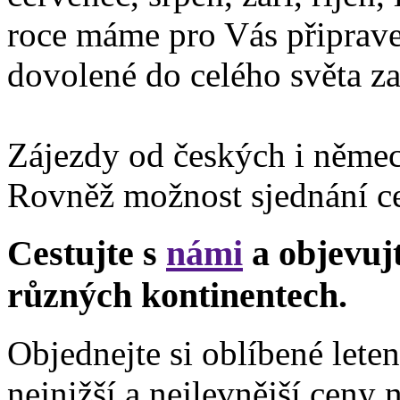
roce máme pro Vás připraven
dovolené do celého světa za
Zájezdy od českých i němec
Rovněž možnost sjednání ce
Cestujte s
námi
a objevuj
různých kontinentech.
Objednejte si oblíbené lete
nejnižší a nejlevnější ceny n