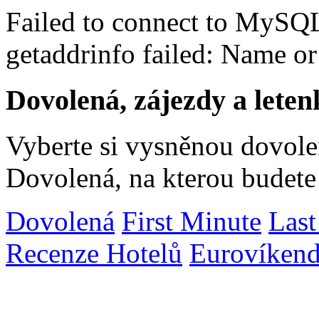
Failed to connect to MySQ
getaddrinfo failed: Name o
Dovolená, zájezdy a leten
Vyberte si vysněnou dovolen
Dovolená, na kterou budete
Dovolená
First Minute
Last
Recenze Hotelů
Eurovíken