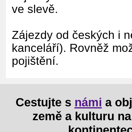
ve slevě.
Zájezdy od českých i 
kanceláří). Rovněž mo
pojištění.
Cestujte s
námi
a obj
země a kulturu n
kontinentec