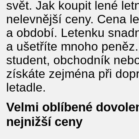
svět. Jak koupit lené le
nelevnější ceny. Cena le
a období. Letenku snadn
a ušetříte mnoho peněz. 
student, obchodník nebo
získáte zejména při dopr
letadle.
Velmi oblíbené dovole
nejnižší ceny