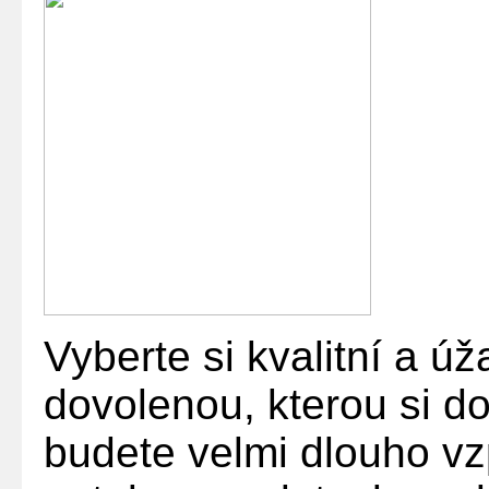
Vyberte si kvalitní a úž
dovolenou, kterou si do
budete velmi dlouho v