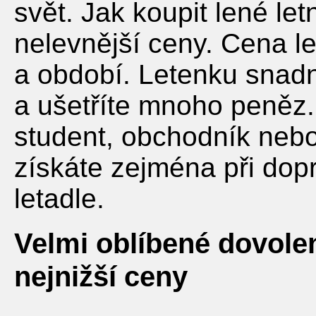
svět. Jak koupit lené le
nelevnější ceny. Cena le
a období. Letenku snadn
a ušetříte mnoho peněz. 
student, obchodník nebo
získáte zejména při dopr
letadle.
Velmi oblíbené dovole
nejnižší ceny