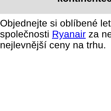
Objednejte si oblíbené le
společnosti
Ryanair
za ne
nejlevnější ceny na trhu.