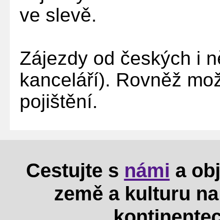
ve slevě.
Zájezdy od českých i 
kanceláří). Rovněž mo
pojištění.
Cestujte s
námi
a obj
země a kulturu n
kontinentec