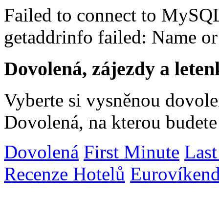
Failed to connect to MySQ
getaddrinfo failed: Name o
Dovolená, zájezdy a leten
Vyberte si vysněnou dovolen
Dovolená, na kterou budete
Dovolená
First Minute
Last
Recenze Hotelů
Eurovíken