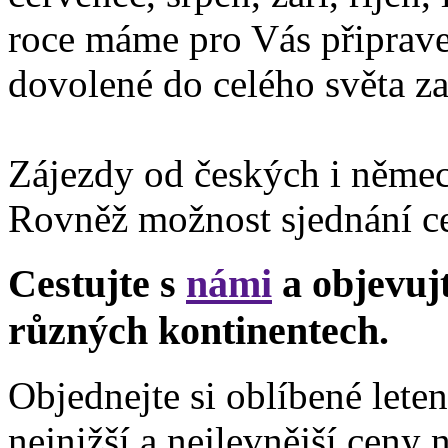
roce máme pro Vás připraven
dovolené do celého světa za
Zájezdy od českých i němec
Rovněž možnost sjednání ce
Cestujte s
námi
a objevuj
různých kontinentech.
Objednejte si oblíbené lete
nejnižší a nejlevnější ceny n