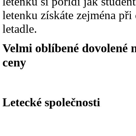
letenku si pořídí jak stude
letenku získáte zejména při
letadle.
Velmi oblíbené dovolené 
ceny
Letecké společnosti