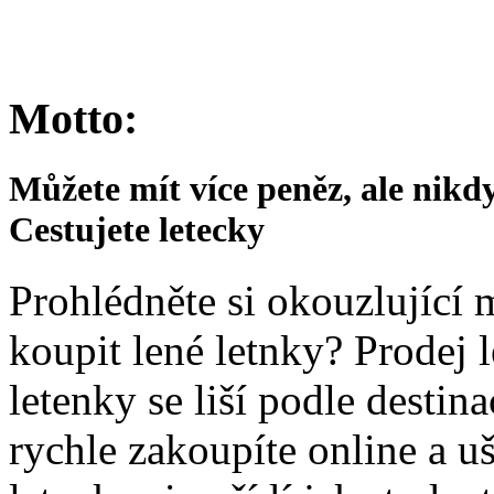
Motto:
Můžete mít více peněz, ale nikd
Cestujete letecky
Prohlédněte si okouzlující m
koupit lené letnky? Prodej 
letenky se liší podle desti
rychle zakoupíte online a u