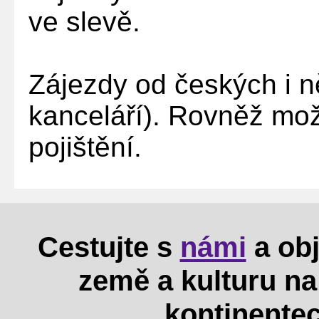
ve slevě.
Zájezdy od českých i 
kanceláří). Rovněž mo
pojištění.
Cestujte s
námi
a obj
země a kulturu n
kontinentec