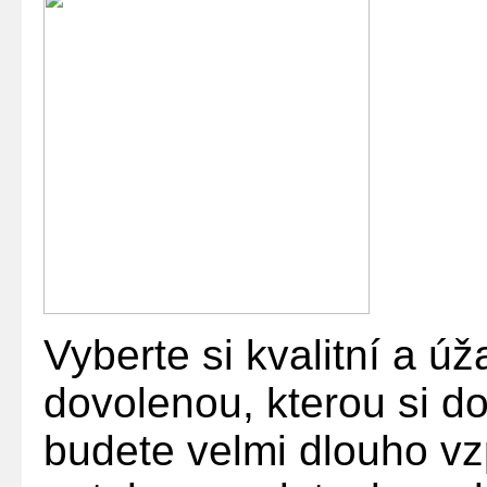
Vyberte si kvalitní a úž
dovolenou, kterou si do
budete velmi dlouho v