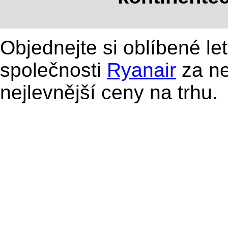
Objednejte si oblíbené le
společnosti
Ryanair
za ne
nejlevnější ceny na trhu.