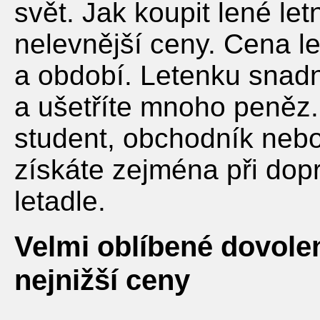
svět. Jak koupit lené le
nelevnější ceny. Cena le
a období. Letenku snadn
a ušetříte mnoho peněz. 
student, obchodník nebo
získáte zejména při dopr
letadle.
Velmi oblíbené dovole
nejnižší ceny