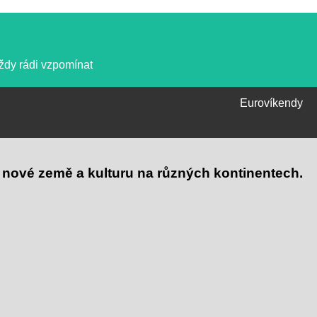
vždy rádi vzpomínat
Eurovíkendy
 nové země a kulturu na různých kontinentech.