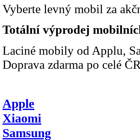
Vyberte levný mobil za akčn
Totální výprodej mobilníc
Laciné mobily od Applu, 
Doprava zdarma po celé Č
Apple
Xiaomi
Samsung