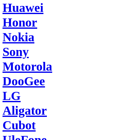
Huawei
Honor
Nokia
Sony
Motorola
DooGee
LG
Aligator
Cubot
UleFone