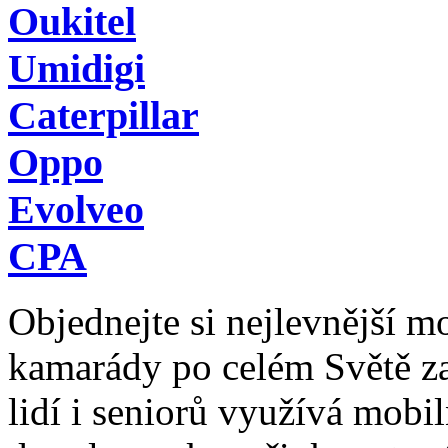
Oukitel
Umidigi
Caterpillar
Oppo
Evolveo
CPA
Objednejte si nejlevnější mob
kamarády po celém Světě z
lidí i seniorů využívá mobil