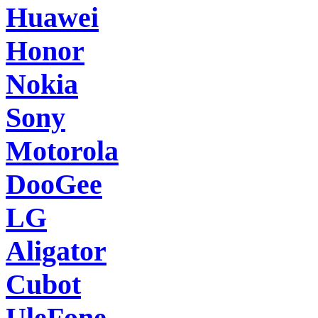
Huawei
Honor
Nokia
Sony
Motorola
DooGee
LG
Aligator
Cubot
UleFone