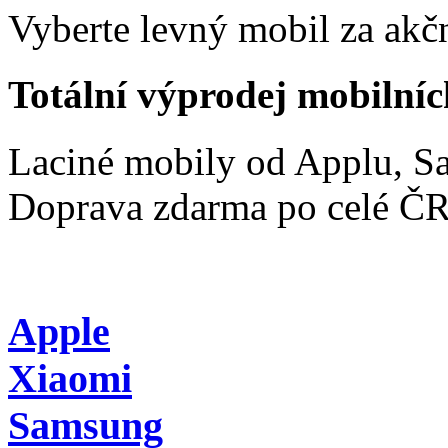
Vyberte levný mobil za akčn
Totální výprodej mobilníc
Laciné mobily od Applu, 
Doprava zdarma po celé Č
Apple
Xiaomi
Samsung