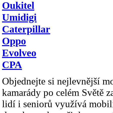
Oukitel
Umidigi
Caterpillar
Oppo
Evolveo
CPA
Objednejte si nejlevnější mob
kamarády po celém Světě z
lidí i seniorů využívá mobil