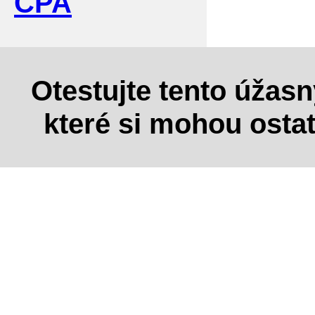
CPA
Otestujte tento úžas
které si mohou osta