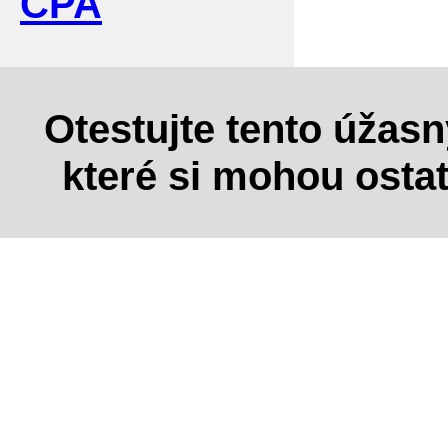
CPA
Otestujte tento úžas
které si mohou osta