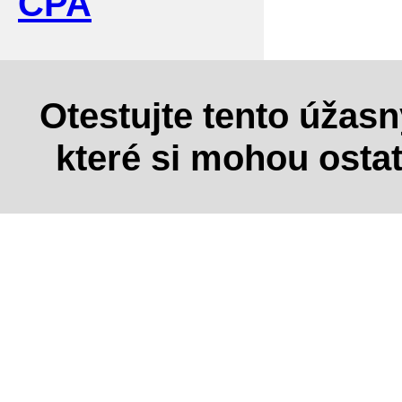
CPA
Otestujte tento úžas
které si mohou osta