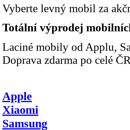
Vyberte levný mobil za akčn
Totální výprodej mobilníc
Laciné mobily od Applu, 
Doprava zdarma po celé Č
Apple
Xiaomi
Samsung