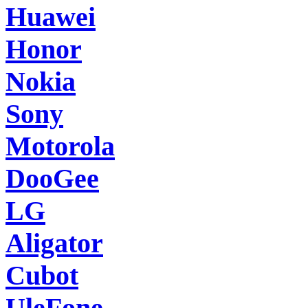
Huawei
Honor
Nokia
Sony
Motorola
DooGee
LG
Aligator
Cubot
UleFone