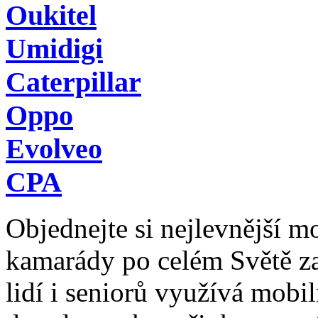
Oukitel
Umidigi
Caterpillar
Oppo
Evolveo
CPA
Objednejte si nejlevnější mob
kamarády po celém Světě z
lidí i seniorů využívá mobil