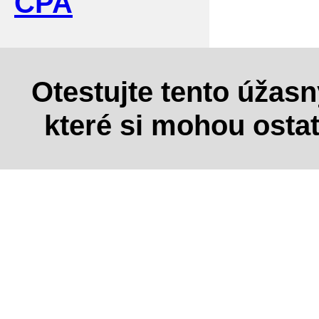
CPA
Otestujte tento úžas
které si mohou osta