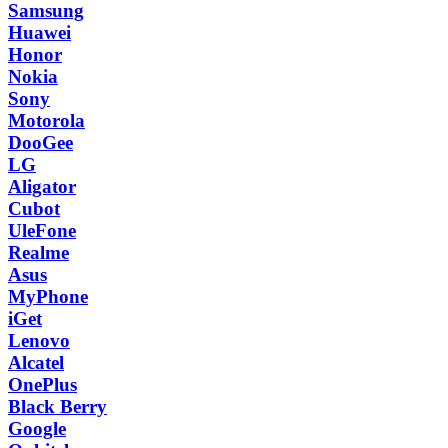
Samsung
Huawei
Honor
Nokia
Sony
Motorola
DooGee
LG
Aligator
Cubot
UleFone
Realme
Asus
MyPhone
iGet
Lenovo
Alcatel
OnePlus
Black Berry
Google