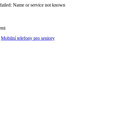
failed: Name or service not known
emi
Mobilní telefony pro seniory