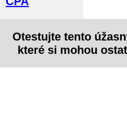
CPA
Otestujte tento úžas
které si mohou osta