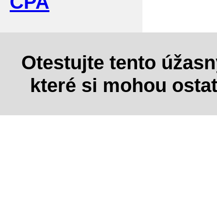
CPA
Otestujte tento úžas
které si mohou osta