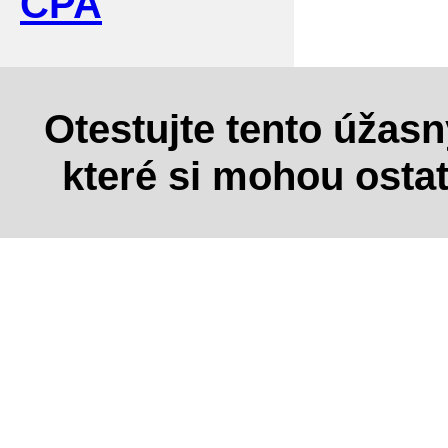
CPA
Otestujte tento úžas
které si mohou osta