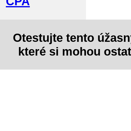
CPA
Otestujte tento úžas
které si mohou osta