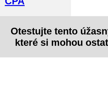
CPA
Otestujte tento úžas
které si mohou osta