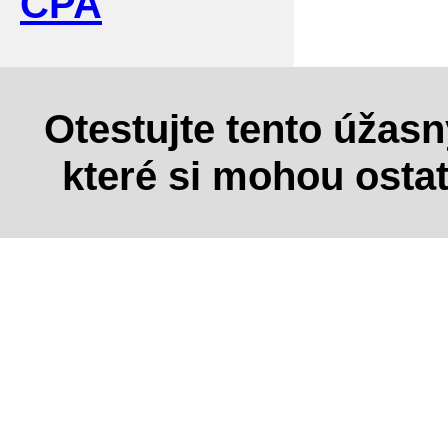
CPA
Otestujte tento úžas
které si mohou osta