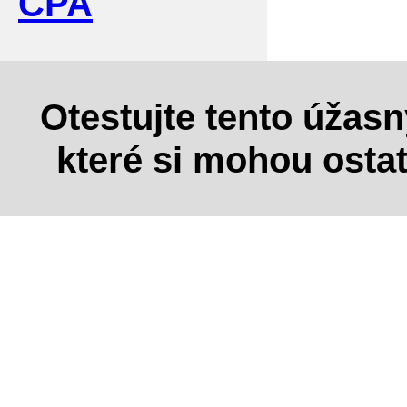
CPA
Otestujte tento úžas
které si mohou osta