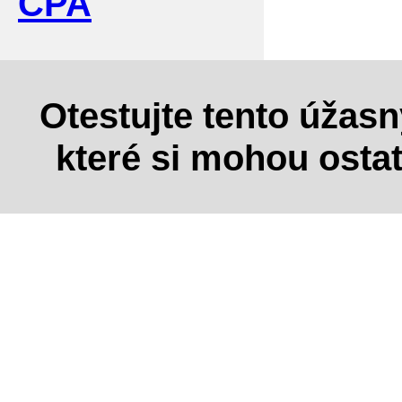
CPA
Otestujte tento úžas
které si mohou osta