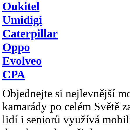
Oukitel
Umidigi
Caterpillar
Oppo
Evolveo
CPA
Objednejte si nejlevnější mob
kamarády po celém Světě z
lidí i seniorů využívá mobil