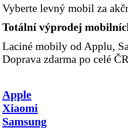
Vyberte levný mobil za akčn
Totální výprodej mobilníc
Laciné mobily od Applu, 
Doprava zdarma po celé Č
Apple
Xiaomi
Samsung