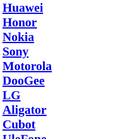
Huawei
Honor
Nokia
Sony
Motorola
DooGee
LG
Aligator
Cubot
UleFone