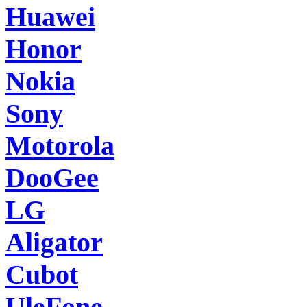
Huawei
Honor
Nokia
Sony
Motorola
DooGee
LG
Aligator
Cubot
UleFone