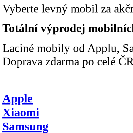
Vyberte levný mobil za akčn
Totální výprodej mobilníc
Laciné mobily od Applu, 
Doprava zdarma po celé Č
Apple
Xiaomi
Samsung