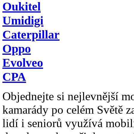
Oukitel
Umidigi
Caterpillar
Oppo
Evolveo
CPA
Objednejte si nejlevnější mob
kamarády po celém Světě z
lidí i seniorů využívá mobil