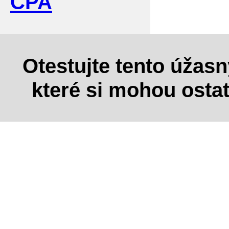
CPA
Otestujte tento úžas
které si mohou osta