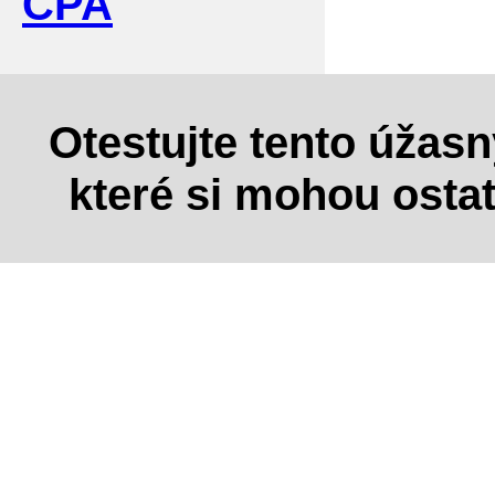
CPA
Otestujte tento úžas
které si mohou osta