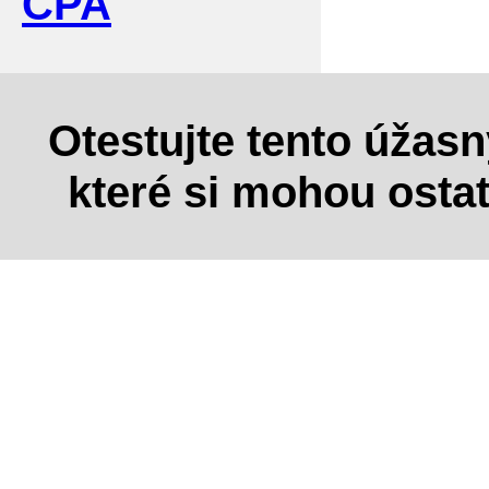
CPA
Otestujte tento úžas
které si mohou osta