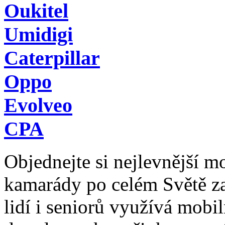
Oukitel
Umidigi
Caterpillar
Oppo
Evolveo
CPA
Objednejte si nejlevnější mob
kamarády po celém Světě z
lidí i seniorů využívá mobil