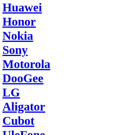
Huawei
Honor
Nokia
Sony
Motorola
DooGee
LG
Aligator
Cubot
UleFone