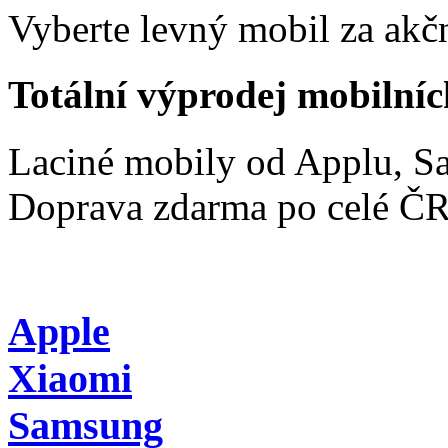
Vyberte levný mobil za akčn
Totální výprodej mobilníc
Laciné mobily od Applu, 
Doprava zdarma po celé Č
Apple
Xiaomi
Samsung