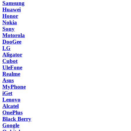
Samsung
Huawei
Honor
Nokia
Sony
Motorola
DooGee
LG
Aligator
Cubot
UleFone
Realme
Asus
MyPhone
iGet
Lenovo
Alcatel
OnePlus
Black Berry
Google