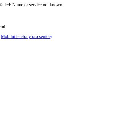
failed: Name or service not known
emi
Mobilní telefony pro seniory