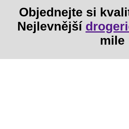
Objednejte si kval
Nejlevnější
droger
mile