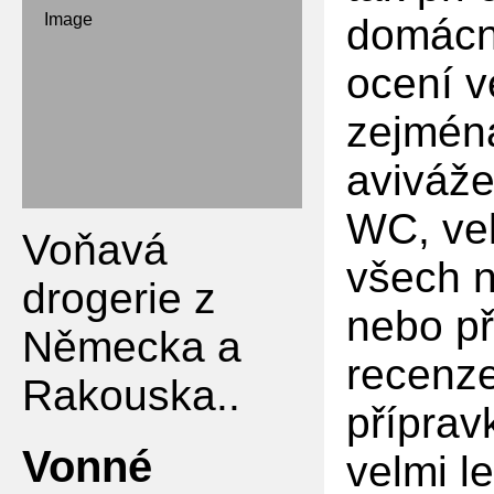
Image
domácn
ocení v
zejména
aviváže
WC, ve
Voňavá
všech n
drogerie z
nebo př
Německa a
recenze
Rakouska..
příprav
Vonné
velmi l