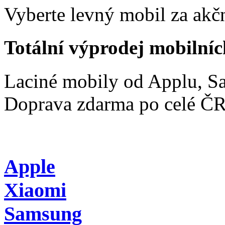
Vyberte levný mobil za akčn
Totální výprodej mobilníc
Laciné mobily od Applu, 
Doprava zdarma po celé Č
Apple
Xiaomi
Samsung