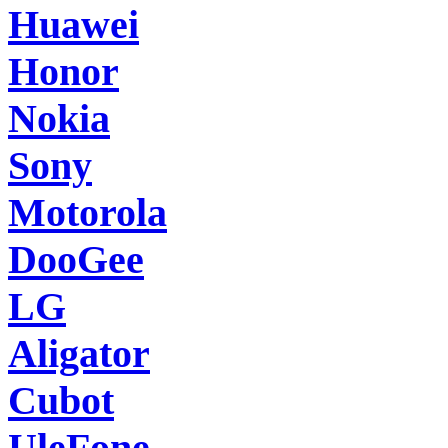
Huawei
Honor
Nokia
Sony
Motorola
DooGee
LG
Aligator
Cubot
UleFone