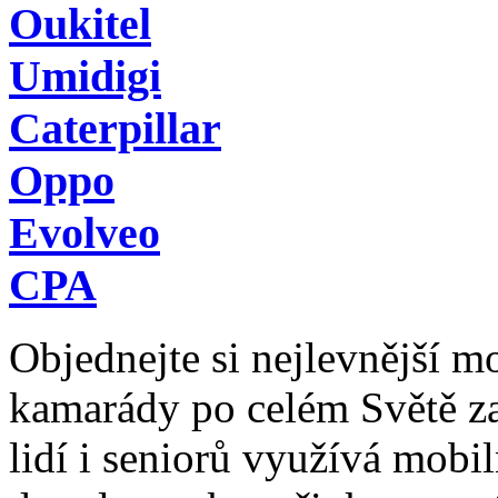
Oukitel
Umidigi
Caterpillar
Oppo
Evolveo
CPA
Objednejte si nejlevnější mob
kamarády po celém Světě z
lidí i seniorů využívá mobil