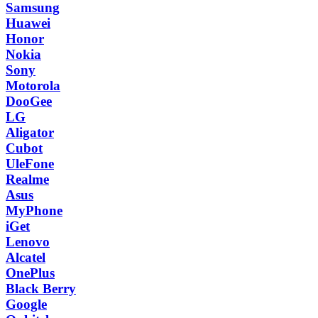
Samsung
Huawei
Honor
Nokia
Sony
Motorola
DooGee
LG
Aligator
Cubot
UleFone
Realme
Asus
MyPhone
iGet
Lenovo
Alcatel
OnePlus
Black Berry
Google