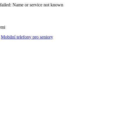
failed: Name or service not known
emi
Mobilní telefony pro seniory