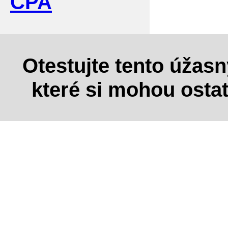
CPA
Otestujte tento úžas
které si mohou osta