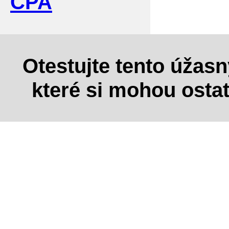
CPA
Otestujte tento úžas
které si mohou osta