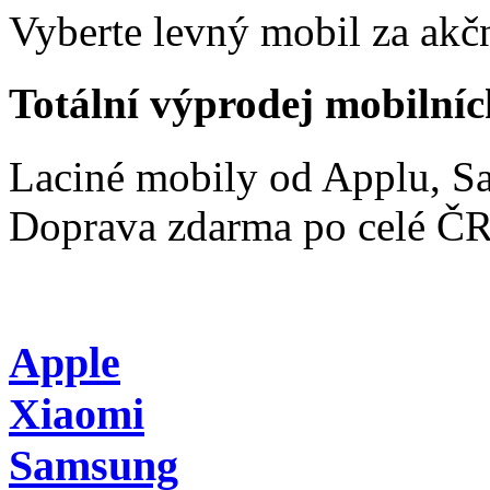
Vyberte levný mobil za akčn
Totální výprodej mobilníc
Laciné mobily od Applu, 
Doprava zdarma po celé Č
Apple
Xiaomi
Samsung