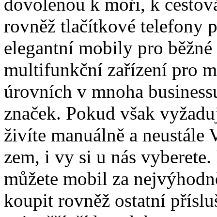
dovolenou k moři, k cestová
rovněž tlačítkové telefony 
elegantní mobily pro běžné 
multifunkční zařízení pro 
úrovních v mnoha business
značek. Pokud však vyžaduj
živíte manuálně a neustále
zem, i vy si u nás vyberete.
můžete mobil za nejvýhodně
koupit rovněž ostatní přísl