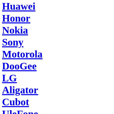
Huawei
Honor
Nokia
Sony
Motorola
DooGee
LG
Aligator
Cubot
UleFone