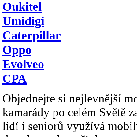
Oukitel
Umidigi
Caterpillar
Oppo
Evolveo
CPA
Objednejte si nejlevnější mob
kamarády po celém Světě z
lidí i seniorů využívá mobil