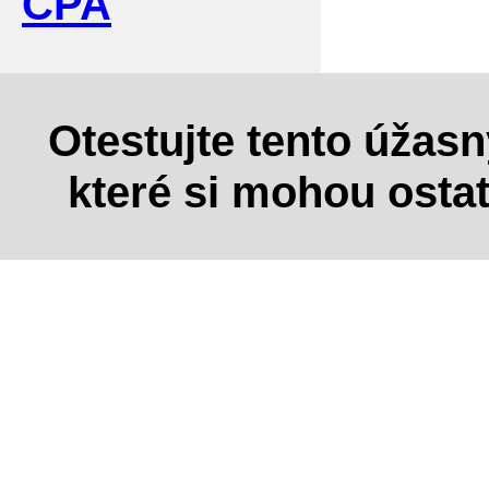
CPA
Otestujte tento úžas
které si mohou osta