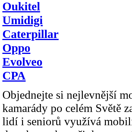
Oukitel
Umidigi
Caterpillar
Oppo
Evolveo
CPA
Objednejte si nejlevnější mob
kamarády po celém Světě z
lidí i seniorů využívá mobil