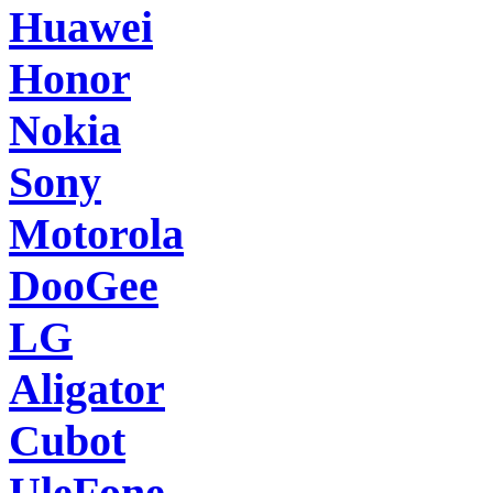
Huawei
Honor
Nokia
Sony
Motorola
DooGee
LG
Aligator
Cubot
UleFone