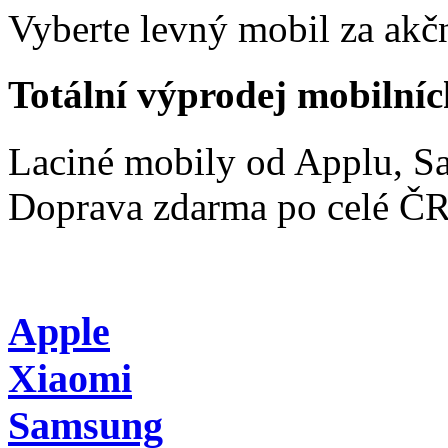
Vyberte levný mobil za akčn
Totální výprodej mobilníc
Laciné mobily od Applu, 
Doprava zdarma po celé Č
Apple
Xiaomi
Samsung