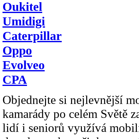
Oukitel
Umidigi
Caterpillar
Oppo
Evolveo
CPA
Objednejte si nejlevnější mob
kamarády po celém Světě z
lidí i seniorů využívá mobil