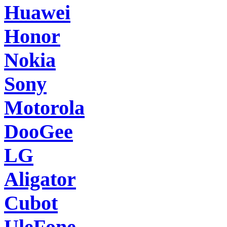
Huawei
Honor
Nokia
Sony
Motorola
DooGee
LG
Aligator
Cubot
UleFone