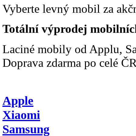
Vyberte levný mobil za akčn
Totální výprodej mobilníc
Laciné mobily od Applu, 
Doprava zdarma po celé Č
Apple
Xiaomi
Samsung