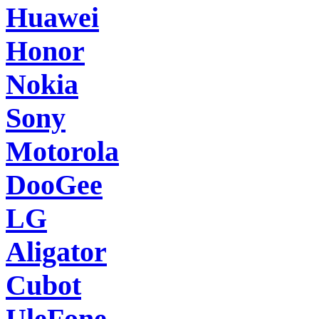
Huawei
Honor
Nokia
Sony
Motorola
DooGee
LG
Aligator
Cubot
UleFone