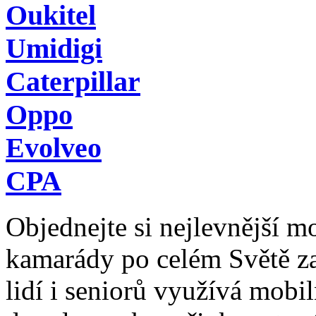
Oukitel
Umidigi
Caterpillar
Oppo
Evolveo
CPA
Objednejte si nejlevnější mob
kamarády po celém Světě z
lidí i seniorů využívá mobil