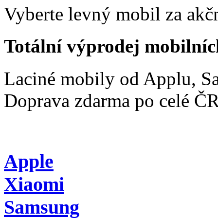
Vyberte levný mobil za akčn
Totální výprodej mobilníc
Laciné mobily od Applu, 
Doprava zdarma po celé Č
Apple
Xiaomi
Samsung