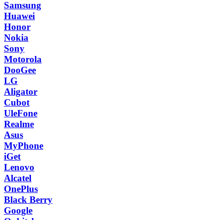
Samsung
Huawei
Honor
Nokia
Sony
Motorola
DooGee
LG
Aligator
Cubot
UleFone
Realme
Asus
MyPhone
iGet
Lenovo
Alcatel
OnePlus
Black Berry
Google