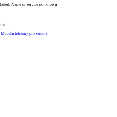
failed: Name or service not known
emi
Mobilní telefony pro seniory