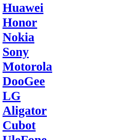
Huawei
Honor
Nokia
Sony
Motorola
DooGee
LG
Aligator
Cubot
UleFone