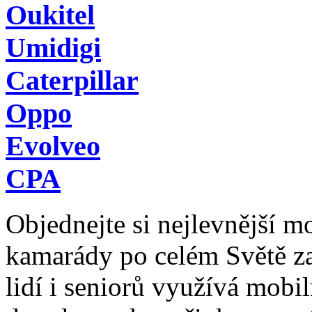
Oukitel
Umidigi
Caterpillar
Oppo
Evolveo
CPA
Objednejte si nejlevnější mob
kamarády po celém Světě z
lidí i seniorů využívá mobil