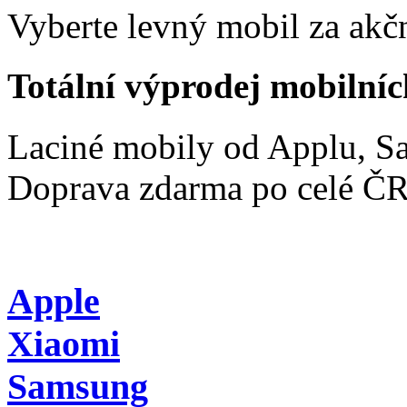
Vyberte levný mobil za akčn
Totální výprodej mobilníc
Laciné mobily od Applu, 
Doprava zdarma po celé Č
Apple
Xiaomi
Samsung