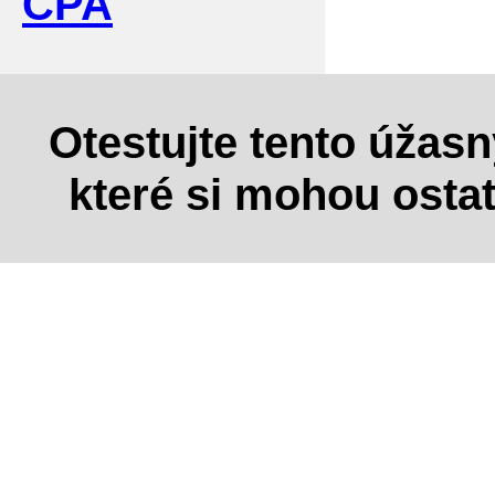
CPA
Otestujte tento úžas
které si mohou osta