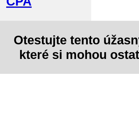
CPA
Otestujte tento úžas
které si mohou osta