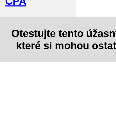
CPA
Otestujte tento úžas
které si mohou osta