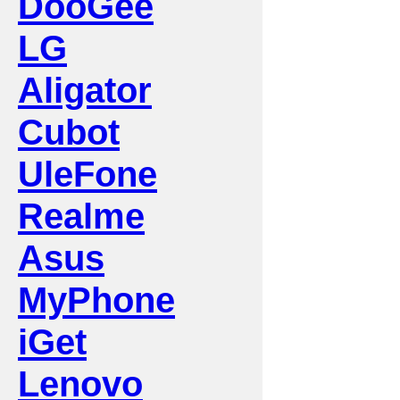
DooGee
LG
Aligator
Cubot
UleFone
Realme
Asus
MyPhone
iGet
Lenovo