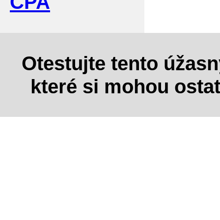
CPA
Otestujte tento úžas
které si mohou osta