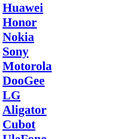
Huawei
Honor
Nokia
Sony
Motorola
DooGee
LG
Aligator
Cubot
UleFone