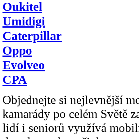
Oukitel
Umidigi
Caterpillar
Oppo
Evolveo
CPA
Objednejte si nejlevnější mob
kamarády po celém Světě z
lidí i seniorů využívá mobil