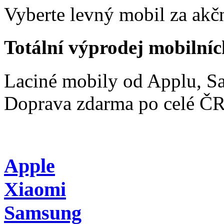
Vyberte levný mobil za akčn
Totální výprodej mobilníc
Laciné mobily od Applu, 
Doprava zdarma po celé Č
Apple
Xiaomi
Samsung