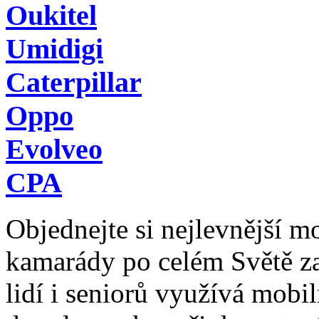
Oukitel
Umidigi
Caterpillar
Oppo
Evolveo
CPA
Objednejte si nejlevnější mob
kamarády po celém Světě z
lidí i seniorů využívá mobil