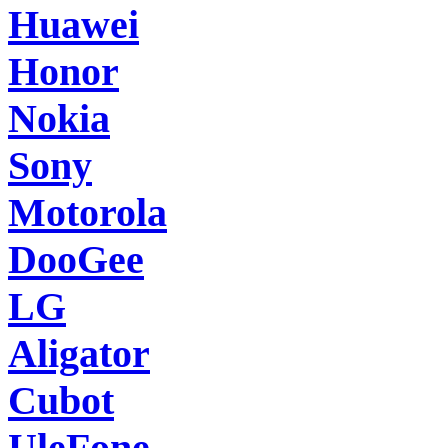
Huawei
Honor
Nokia
Sony
Motorola
DooGee
LG
Aligator
Cubot
UleFone