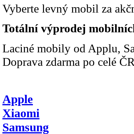
Vyberte levný mobil za akčn
Totální výprodej mobilníc
Laciné mobily od Applu, 
Doprava zdarma po celé Č
Apple
Xiaomi
Samsung