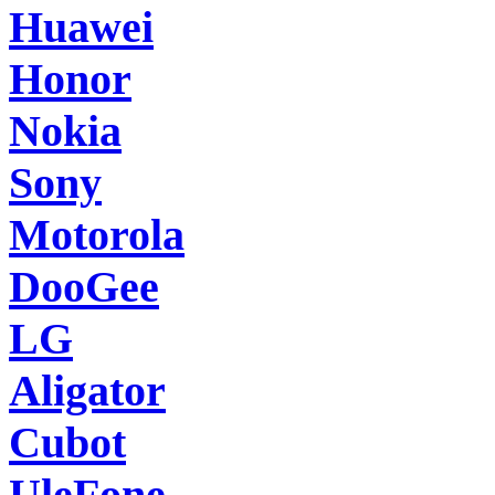
Huawei
Honor
Nokia
Sony
Motorola
DooGee
LG
Aligator
Cubot
UleFone