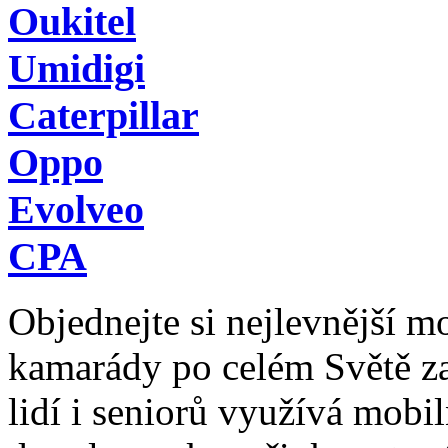
Oukitel
Umidigi
Caterpillar
Oppo
Evolveo
CPA
Objednejte si nejlevnější mob
kamarády po celém Světě z
lidí i seniorů využívá mobil