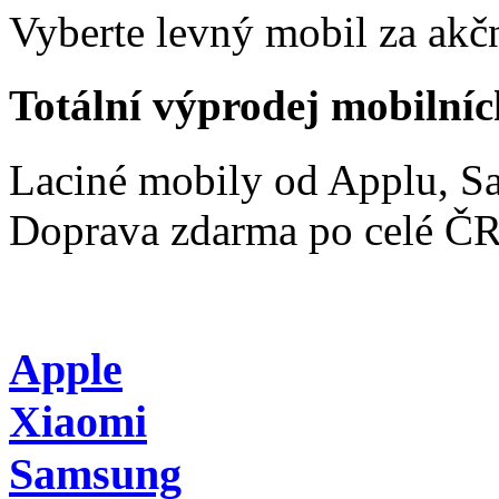
Vyberte levný mobil za akčn
Totální výprodej mobilníc
Laciné mobily od Applu, 
Doprava zdarma po celé Č
Apple
Xiaomi
Samsung