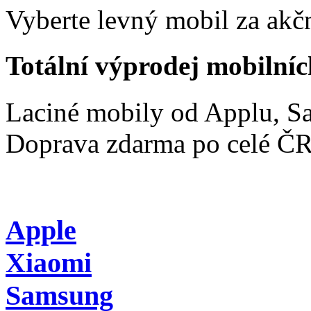
Vyberte levný mobil za akčn
Totální výprodej mobilníc
Laciné mobily od Applu, 
Doprava zdarma po celé Č
Apple
Xiaomi
Samsung