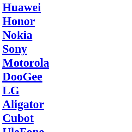
Huawei
Honor
Nokia
Sony
Motorola
DooGee
LG
Aligator
Cubot
UleFone