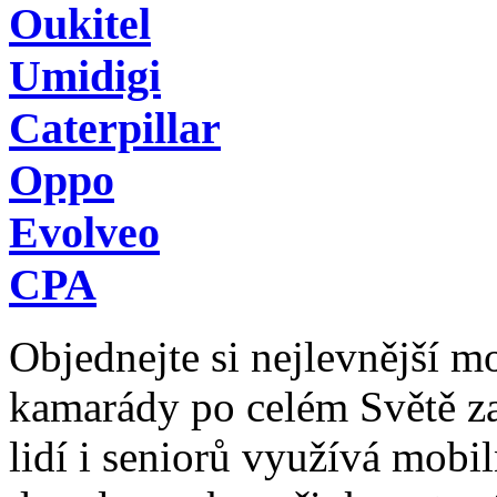
Oukitel
Umidigi
Caterpillar
Oppo
Evolveo
CPA
Objednejte si nejlevnější mob
kamarády po celém Světě z
lidí i seniorů využívá mobil