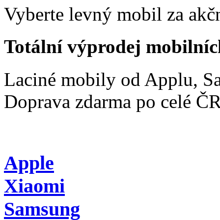
Vyberte levný mobil za akčn
Totální výprodej mobilníc
Laciné mobily od Applu, 
Doprava zdarma po celé Č
Apple
Xiaomi
Samsung