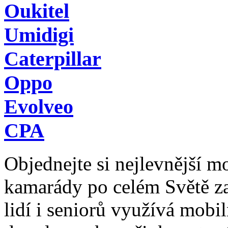
Oukitel
Umidigi
Caterpillar
Oppo
Evolveo
CPA
Objednejte si nejlevnější mob
kamarády po celém Světě z
lidí i seniorů využívá mobil