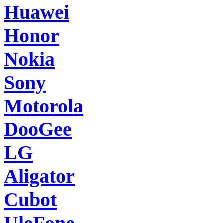
Huawei
Honor
Nokia
Sony
Motorola
DooGee
LG
Aligator
Cubot
UleFone